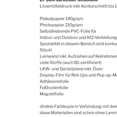
Lösemitteldruck inkl. Konturschnitt bis 
Plakatpapier 140g/qm
Photopapier 210g/qm
Selbstklebende PVC-Folie für
Indoor und Outdoor und KfZ-Verklebung
Spezialität in diesem Bereich sind kont
Stück!
Leinwand inkl. Aufziehen auf Keilrahme
viele Stoffe (auch B1-zertifiziert)
LKW- und Gerüstplane inkl. Ösen
Display-Film für Roll-Ups und Pop-up-
Adhäsionsfolie
Fußbodenfolie
Magnetfolie
direkte Farbkopie in Verbindung mit d
diese Materialien sind schon ohne Lami