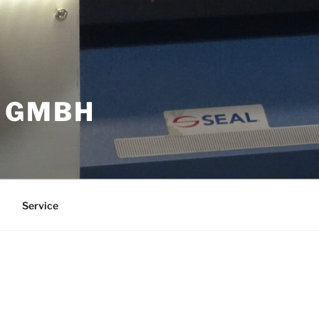
 GMBH
Service