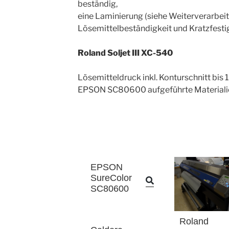
beständig,
eine Laminierung (siehe Weiterverarbei
Lösemittelbeständigkeit und Kratzfestig
Roland Soljet III XC-540
Lösemitteldruck inkl. Konturschnitt bis 1
EPSON SC80600 aufgeführte Materiali
EPSON
SureColor
SC80600
Roland