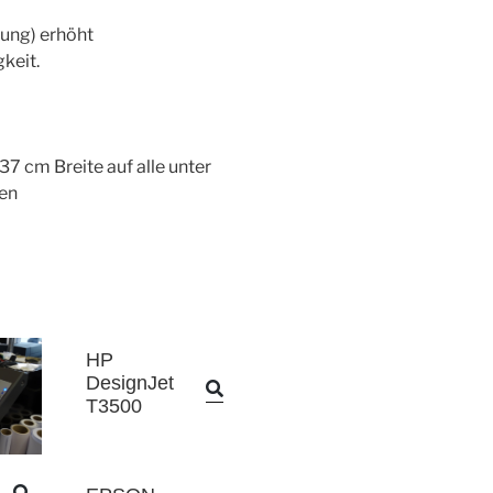
tung) erhöht
keit.
37 cm Breite auf alle unter
en
HP
DesignJet
T3500