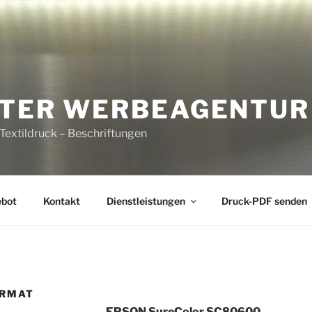
NTER WERBEAGENTUR
Textildruck – Beschriftungen
ebot
Kontakt
Dienstleistungen
Druck-PDF senden
RMAT
EPSON SureColor SC80600